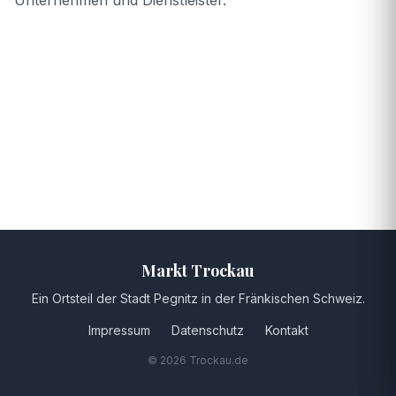
Unternehmen und Dienstleister.
Markt Trockau
Ein Ortsteil der Stadt Pegnitz in der Fränkischen Schweiz.
Impressum
Datenschutz
Kontakt
© 2026 Trockau.de